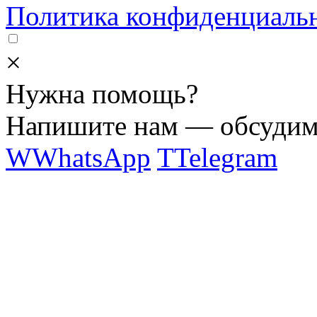
Политика конфиденциаль
×
Нужна помощь?
Напишите нам — обсудим 
W
WhatsApp
T
Telegram