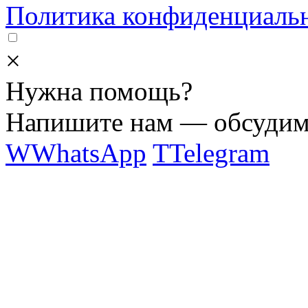
Политика конфиденциаль
×
Нужна помощь?
Напишите нам — обсудим 
W
WhatsApp
T
Telegram