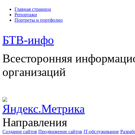
Главная страница
Репортажи
Портреты и портфолио
БТВ
-инфо
Всесторонняя информаци
организаций
Направления
Создание сайтов
Продвижение сайтов
IT-обслуживание
Разраб