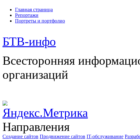
Главная страница
Репортажи
Портреты и портфолио
БТВ
-инфо
Всесторонняя информаци
организаций
Направления
Создание сайтов
Продвижение сайтов
IT-обслуживание
Разраб