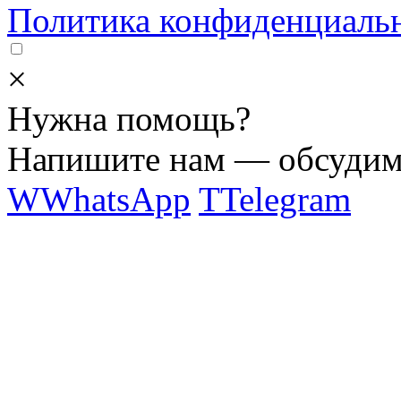
Политика конфиденциаль
×
Нужна помощь?
Напишите нам — обсудим 
W
WhatsApp
T
Telegram