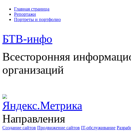
Главная страница
Репортажи
Портреты и портфолио
БТВ
-инфо
Всесторонняя информаци
организаций
Направления
Создание сайтов
Продвижение сайтов
IT-обслуживание
Разраб