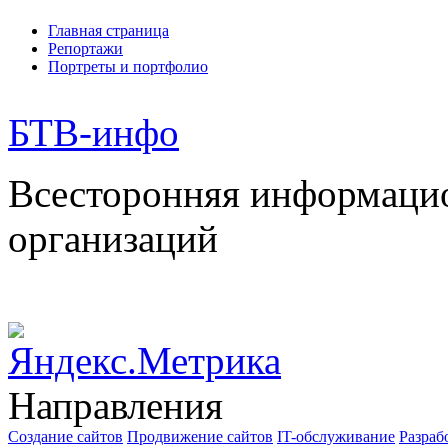
Главная страница
Репортажи
Портреты и портфолио
БТВ
-инфо
Всесторонняя информаци
организаций
Направления
Создание сайтов
Продвижение сайтов
IT-обслуживание
Разраб