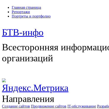
Главная страница
Репортажи
Портреты и портфолио
БТВ
-инфо
Всесторонняя информаци
организаций
Направления
Создание сайтов
Продвижение сайтов
IT-обслуживание
Разраб