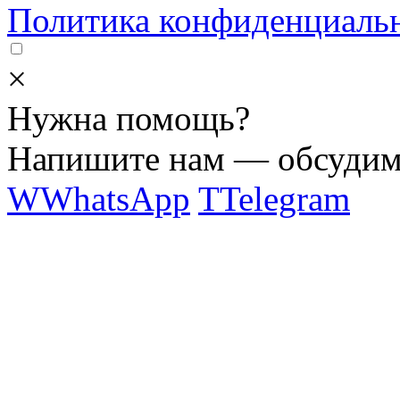
Политика конфиденциаль
×
Нужна помощь?
Напишите нам — обсудим 
W
WhatsApp
T
Telegram