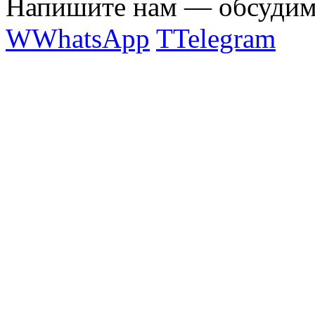
Напишите нам — обсудим 
W
WhatsApp
T
Telegram