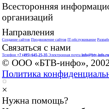
Всесторонняя информаци
организаций
Направления
Создание сайтов
Продвижение сайтов
IT-обслуживание
Разраб
Связаться с нами
Телефон
+7 (495) 645-25-35
Электронная почта
info@btv-info.r
© ООО «БТВ-инфо», 200
Политика конфиденциаль
×
Нужна помощь?