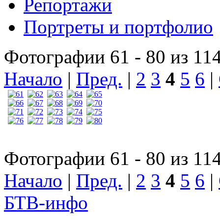
Репортажи
Портреты и портфолио
Фотографии 61 - 80 из 11
Начало
|
Пред.
|
2
3
4
5
6
|
Фотографии 61 - 80 из 11
Начало
|
Пред.
|
2
3
4
5
6
|
БТВ
-инфо