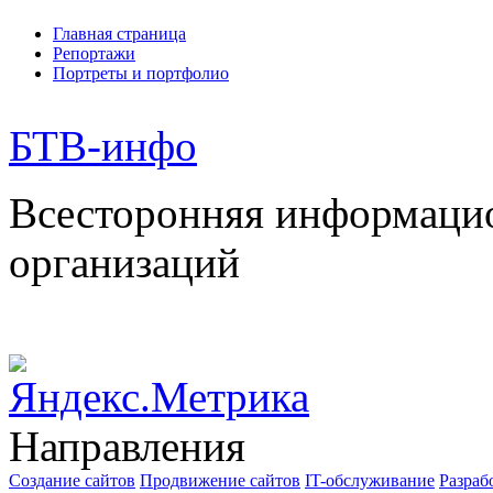
Главная страница
Репортажи
Портреты и портфолио
БТВ
-инфо
Всесторонняя информаци
организаций
Направления
Создание сайтов
Продвижение сайтов
IT-обслуживание
Разраб