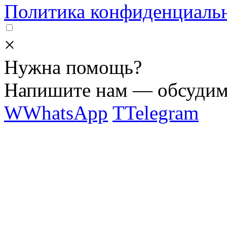
Политика конфиденциаль
×
Нужна помощь?
Напишите нам — обсудим 
W
WhatsApp
T
Telegram