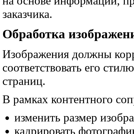
на основе информации, п
заказчика.
Обработка изображен
Изображения должны корр
соответствовать его стилю
страниц.
В рамках контентного со
изменить размер изобр
кадрировать фотографи